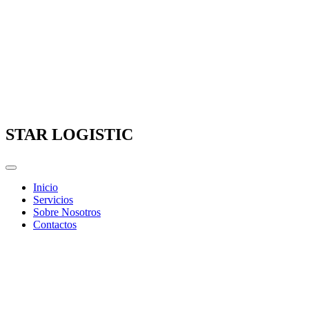
Ir
al
contenido
STAR LOGISTIC
Inicio
Servicios
Sobre Nosotros
Contactos