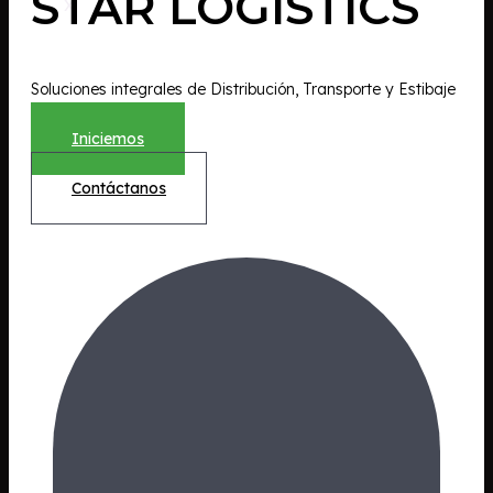
STAR LOGISTICS
X
Soluciones integrales de Distribución, Transporte y Estibaje
Iniciemos
Contáctanos