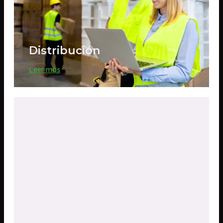
Distribución
Leer más
Servicio