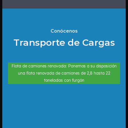
Conócenos
Transporte de Cargas
Flota de camiones renovada: Ponemos a su disposición
una flota renovada de camiones de 2,8 hasta 22
toneladas con furgón