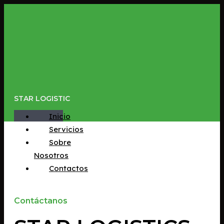
Ir
al
contenido
STAR LOGISTIC
Inicio
Servicios
Sobre
Nosotros
Contactos
Contáctanos