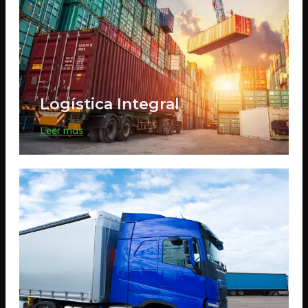
Logística Integral
Leer más