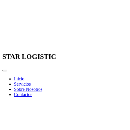
Ir
al
contenido
STAR LOGISTIC
Inicio
Servicios
Sobre Nosotros
Contactos