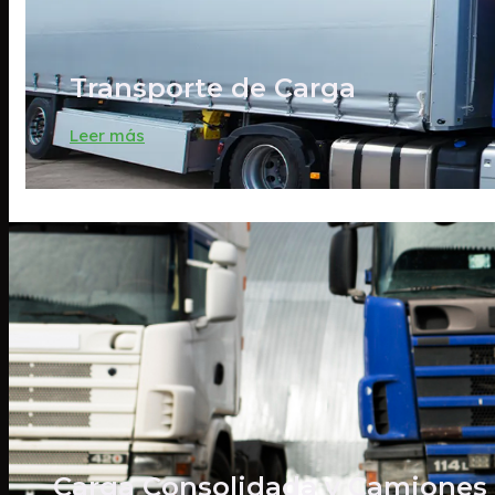
Transporte de Carga
Leer más
Carga Consolidada y Camiones 