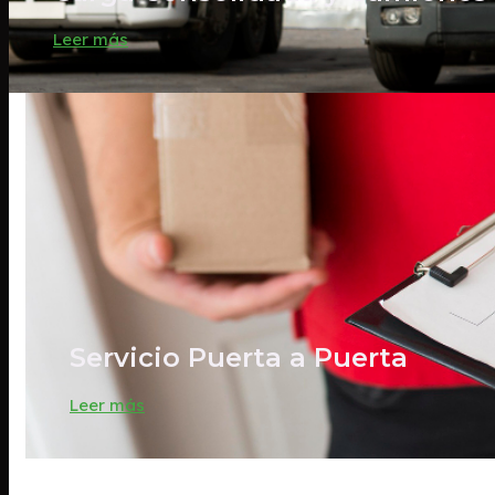
Leer más
Servicio Puerta a Puerta
Leer más