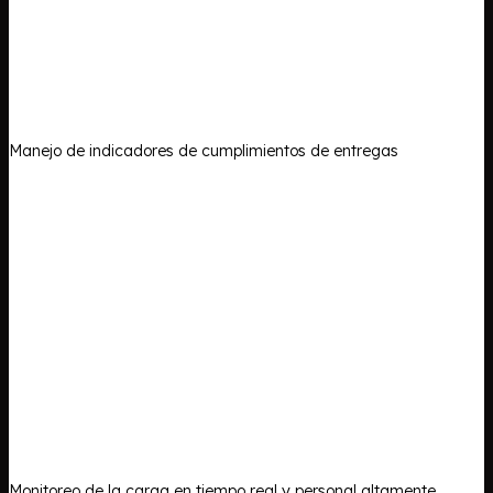
Manejo de indicadores de cumplimientos de entregas
Monitoreo de la carga en tiempo real y personal altamente