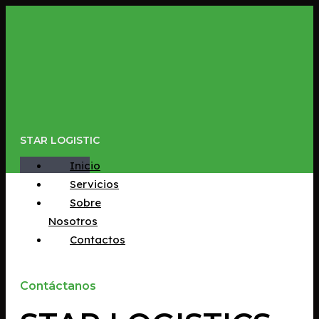
Ir
al
contenido
STAR LOGISTIC
Inicio
Servicios
Sobre
Nosotros
Contactos
Contáctanos