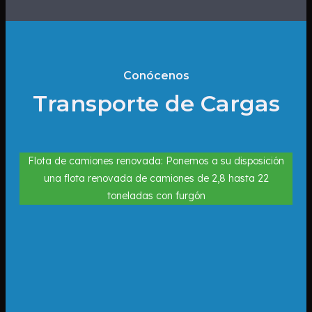
Conócenos
Transporte de Cargas
Flota de camiones renovada: Ponemos a su disposición
una flota renovada de camiones de 2,8 hasta 22
toneladas con furgón