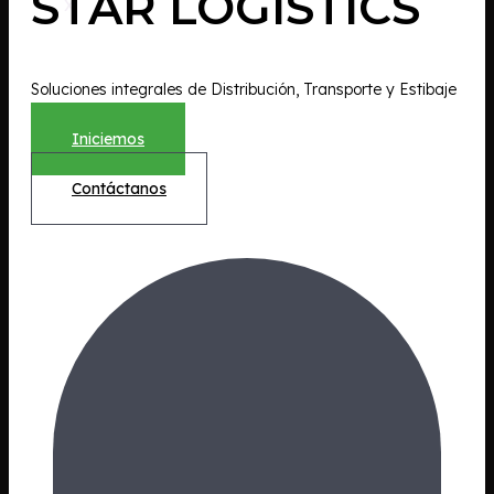
STAR LOGISTICS
X
Soluciones integrales de Distribución, Transporte y Estibaje
Iniciemos
Contáctanos