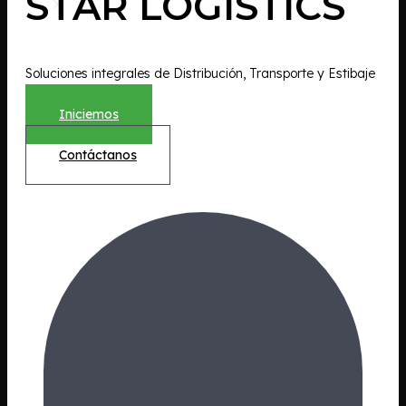
STAR LOGISTICS
X
Soluciones integrales de Distribución, Transporte y Estibaje
Iniciemos
Contáctanos