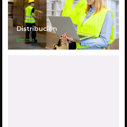
Distribución
Leer más
Servicio