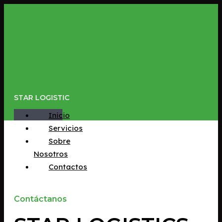
Ir
al
contenido
STAR LOGISTIC
Inicio
Servicios
Sobre
Nosotros
Contactos
Contáctanos