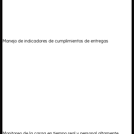
Manejo de indicadores de cumplimientos de entregas
Monitoreo de la carga en tiempo real y personal altamente