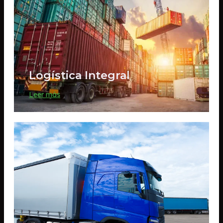
Logística Integral
Leer más