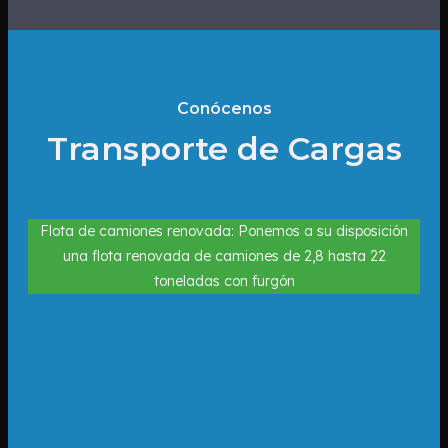
Conócenos
Transporte de Cargas
Flota de camiones renovada: Ponemos a su disposición
una flota renovada de camiones de 2,8 hasta 22
toneladas con furgón