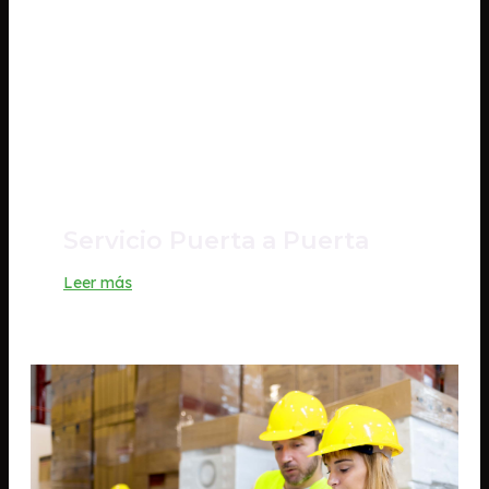
Servicio Puerta a Puerta
Leer más