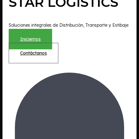
STAR LOGISTICS
X
Soluciones integrales de Distribución, Transporte y Estibaje
Iniciemos
Contáctanos