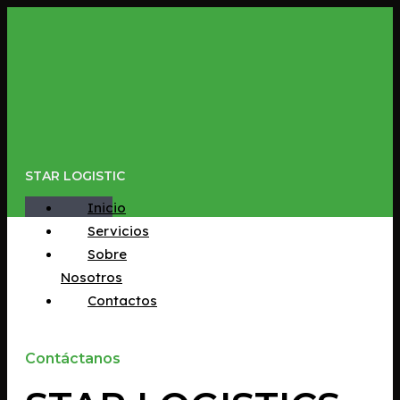
Ir
al
contenido
STAR LOGISTIC
Inicio
Servicios
Sobre
Nosotros
Contactos
Contáctanos