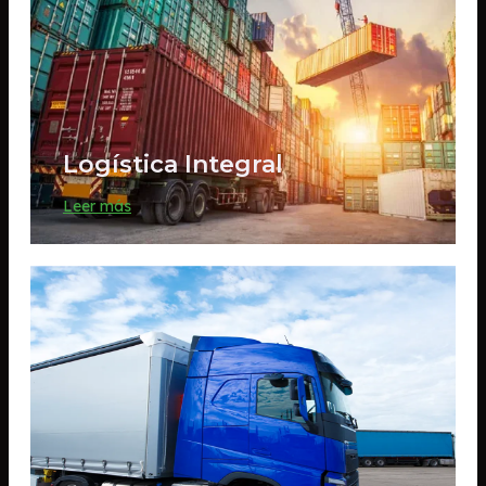
Logística Integral
Leer más