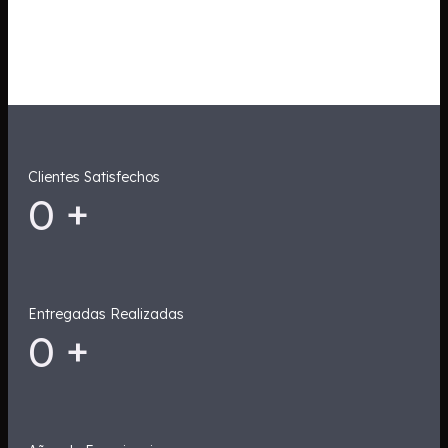
Clientes Satisfechos
0
+
Entregadas Realizadas
0
+