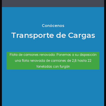
Conócenos
Transporte de Cargas
Flota de camiones renovada: Ponemos a su disposición
una flota renovada de camiones de 2,8 hasta 22
toneladas con furgón