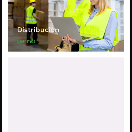
Distribución
Leer más
Servicio