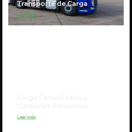
Transporte de Carga
Leer más
Carga Consolidada y
Camiones Exclusivos
Leer más