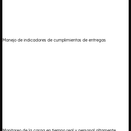
Manejo de indicadores de cumplimientos de entregas
Monitoreo de la carga en tiempo real y personal altamente