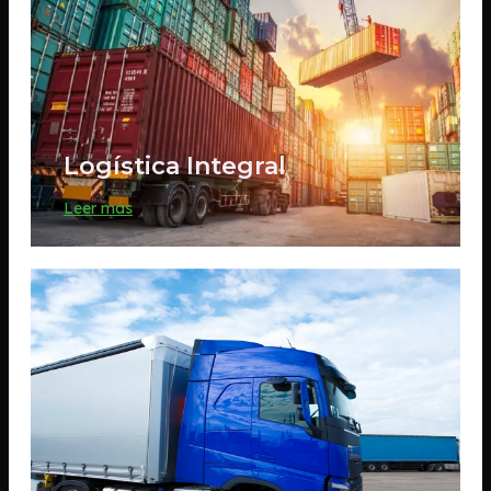
Logística Integral
Leer más