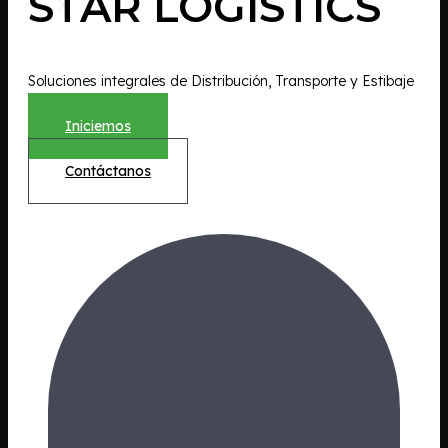
STAR LOGISTICS
X
Soluciones integrales de Distribución, Transporte y Estibaje
Iniciemos
Contáctanos