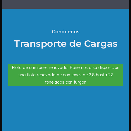
Conócenos
Transporte de Cargas
Flota de camiones renovada: Ponemos a su disposición
una flota renovada de camiones de 2,8 hasta 22
toneladas con furgón