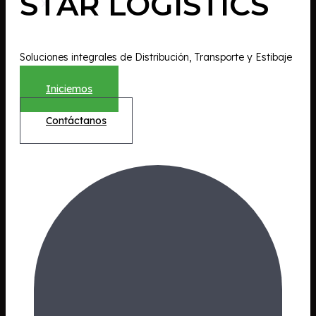
STAR LOGISTICS
X
Soluciones integrales de Distribución, Transporte y Estibaje
Iniciemos
Contáctanos