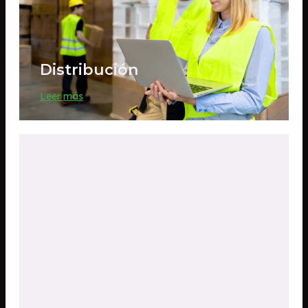
Distribución
Leer más
Servicio