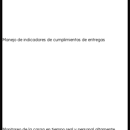
Manejo de indicadores de cumplimientos de entregas
Monitoreo de la carga en tiempo real y personal altamente