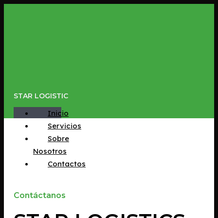
Ir
al
contenido
STAR LOGISTIC
Inicio
Servicios
Sobre
Nosotros
Contactos
Contáctanos