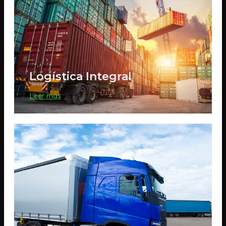
Logística Integral
Leer más